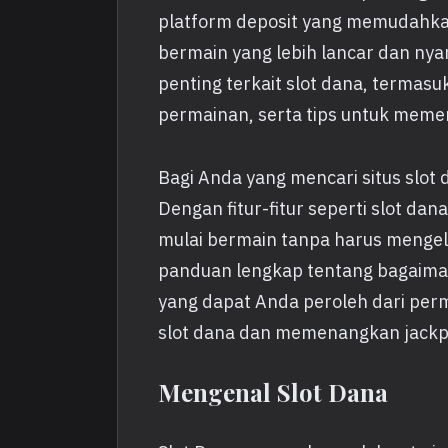
platform deposit yang memudahka
bermain yang lebih lancar dan nya
penting terkait slot dana, termasuk
permainan, serta tips untuk meme
Bagi Anda yang mencari situs slot 
Dengan fitur-fitur seperti slot da
mulai bermain tanpa harus menge
panduan lengkap tentang bagaiman
yang dapat Anda peroleh dari perm
slot dana dan memenangkan jackpo
Mengenal Slot Dana