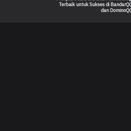
Menjadi
Terbaik untuk Sukses di BandarQ
Juara
dan DominoQ
Di
Dunia
Pkv:
Strategi
Terbaik
Untuk
Sukses
Di
BandarQ
Dan
DominoQ