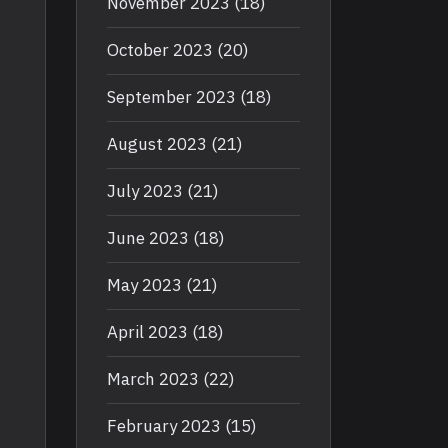
November 2023
(18)
October 2023
(20)
September 2023
(18)
August 2023
(21)
July 2023
(21)
June 2023
(18)
May 2023
(21)
April 2023
(18)
March 2023
(22)
February 2023
(15)