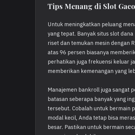
Tips Menang di Slot Gac
Untuk meningkatkan peluang menang
yang tepat. Banyak situs slot dan
riset dan temukan mesin dengan RT
atas 96 persen biasanya memberika
perhatikan juga frekuensi keluar j
memberikan kemenangan yang lebi
Manajemen bankroll juga sangat pe
batasan seberapa banyak yang ing
tersebut. Cobalah untuk bermain 
modal kecil, Anda tetap bisa mera
besar. Pastikan untuk bermain sec