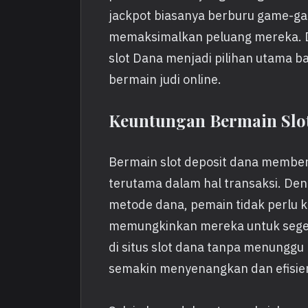
jackpot biasanya berburu game-gam
memaksimalkan peluang mereka. De
slot Dana menjadi pilihan utama b
bermain judi online.
Keuntungan Bermain Slo
Bermain slot deposit dana member
terutama dalam hal transaksi. De
metode dana, pemain tidak perlu kh
memungkinkan mereka untuk seger
di situs slot dana tanpa menung
semakin menyenangkan dan efisie