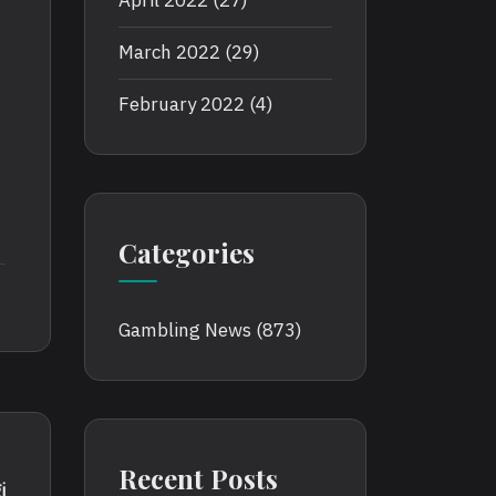
April 2022
(27)
March 2022
(29)
February 2022
(4)
Categories
Gambling News
(873)
Recent Posts
i