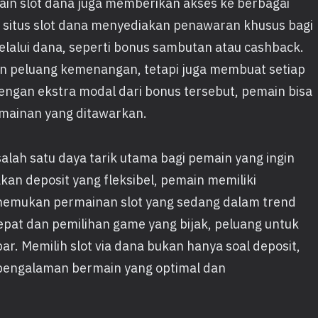
ain slot dana juga memberikan akses ke berbagai
situs slot dana menyediakan penawaran khusus bagi
lalui dana, seperti bonus sambutan atau cashback.
an peluang kemenangan, tetapi juga membuat setiap
engan ekstra modal dari bonus tersebut, pemain bisa
rmainan yang ditawarkan.
salah satu daya tarik utama bagi pemain yang ingin
an deposit yang fleksibel, pemain memiliki
nemukan permainan slot yang sedang dalam trend
tepat dan pemilihan game yang bijak, peluang untuk
r. Memilih slot via dana bukan hanya soal deposit,
 pengalaman bermain yang optimal dan