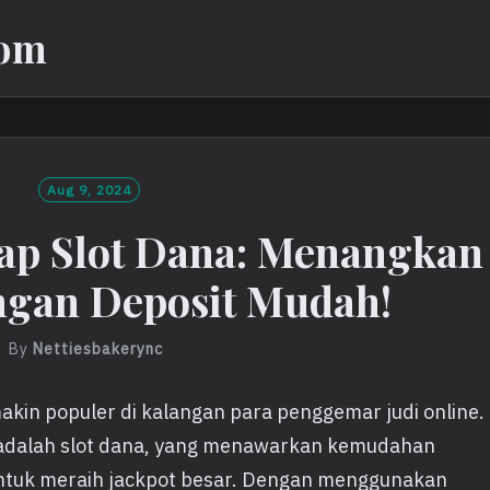
com
Aug 9, 2024
ap Slot Dana: Menangkan
ngan Deposit Mudah!
By
Nettiesbakerync
makin populer di kalangan para penggemar judi online.
 adalah slot dana, yang menawarkan kemudahan
untuk meraih jackpot besar. Dengan menggunakan